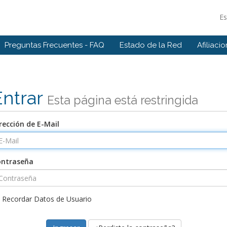
E
Preguntas Frecuentes - FAQ
Estado de la Red
Afiliaci
Entrar
Esta página está restringida
rección de E-Mail
ontraseña
Recordar Datos de Usuario