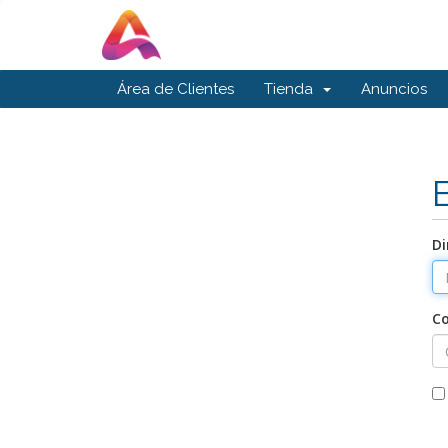
Área de Clientes
Tienda
Anuncios
Di
C