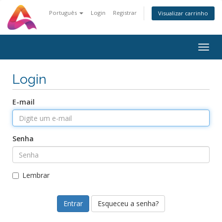
Português
Login
Registrar
Visualizar carrinho
Togg
navig
Login
E-mail
Senha
Lembrar
Esqueceu a senha?