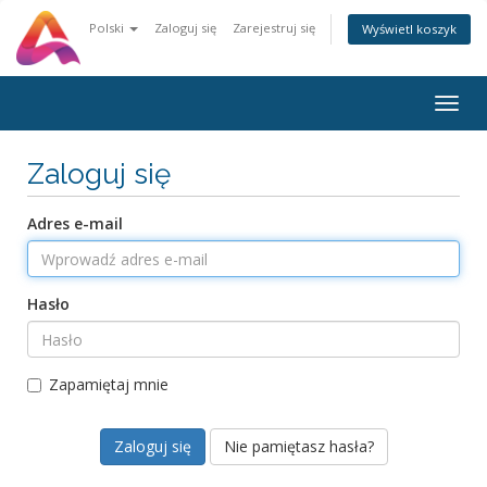
Polski
Zaloguj się
Zarejestruj się
Wyświetl koszyk
Togg
navig
Zaloguj się
Adres e-mail
Hasło
Zapamiętaj mnie
Nie pamiętasz hasła?