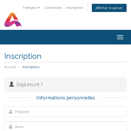
Français
Connexion
Inscription
Afficher le panier
Togg
navig
Inscription
Accueil
Inscription
Déjà inscrit ?
Informations personnelles