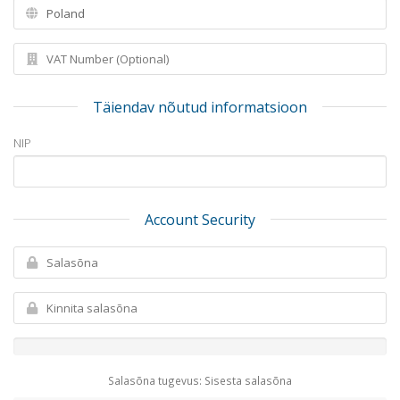
Täiendav nõutud informatsioon
NIP
Account Security
Salasõna tugevus: Sisesta salasõna