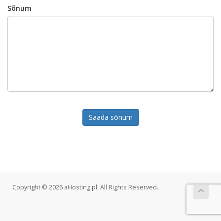
Sõnum
Saada sõnum
Copyright © 2026 aHosting.pl. All Rights Reserved.