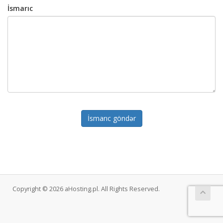
İsmarıc
İsmarıc göndər
Copyright © 2026 aHosting.pl. All Rights Reserved.