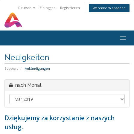
Deutsch
Einloggen
Registrieren
Warenkorb ansehen
Togg
navig
Neuigkeiten
Support
Ankündigungen
nach Monat
Dziękujemy za korzystanie z naszych
usług.