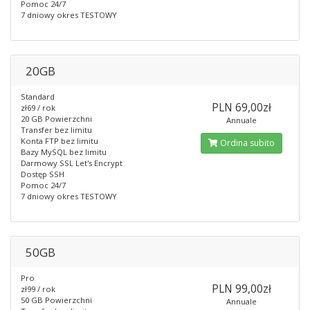
Pomoc 24/7
7 dniowy okres TESTOWY
20GB
Standard
PLN 69,00zł
zł69 / rok
20 GB Powierzchni
Annuale
Transfer bez limitu
Konta FTP bez limitu
Ordina subito
Bazy MySQL bez limitu
Darmowy SSL Let's Encrypt
Dostęp SSH
Pomoc 24/7
7 dniowy okres TESTOWY
50GB
Pro
PLN 99,00zł
zł99 / rok
50 GB Powierzchni
Annuale