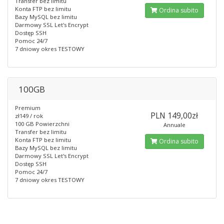
Transfer bez limitu
Konta FTP bez limitu
Ordina subito
Bazy MySQL bez limitu
Darmowy SSL Let's Encrypt
Dostęp SSH
Pomoc 24/7
7 dniowy okres TESTOWY
100GB
Premium
PLN 149,00zł
zł149 / rok
100 GB Powierzchni
Annuale
Transfer bez limitu
Konta FTP bez limitu
Ordina subito
Bazy MySQL bez limitu
Darmowy SSL Let's Encrypt
Dostęp SSH
Pomoc 24/7
7 dniowy okres TESTOWY