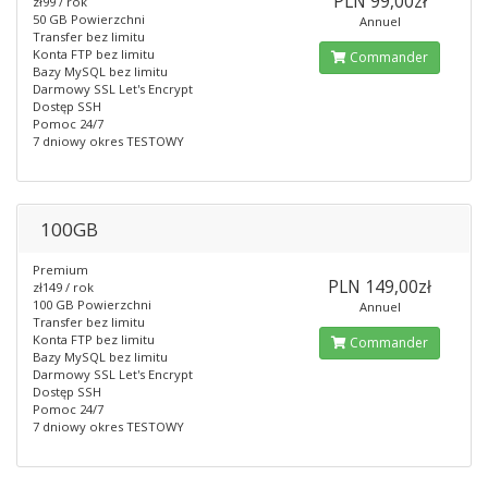
PLN 99,00zł
zł99 / rok
50 GB Powierzchni
Annuel
Transfer bez limitu
Konta FTP bez limitu
Commander
Bazy MySQL bez limitu
Darmowy SSL Let's Encrypt
Dostęp SSH
Pomoc 24/7
7 dniowy okres TESTOWY
100GB
Premium
PLN 149,00zł
zł149 / rok
100 GB Powierzchni
Annuel
Transfer bez limitu
Konta FTP bez limitu
Commander
Bazy MySQL bez limitu
Darmowy SSL Let's Encrypt
Dostęp SSH
Pomoc 24/7
7 dniowy okres TESTOWY