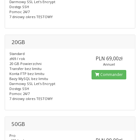
Darmowy SSL Let's Encrypt
Dostęp SSH
Pomoc 24/7
7 dniowy okres TESTOWY
20GB
Standard
PLN 69,00zł
zł69 / rok
20 GB Powierzchni
Annuel
Transfer bez limitu
Konta FTP bez limitu
Commander
Bazy MySQL bez limitu
Darmowy SSL Let's Encrypt
Dostęp SSH
Pomoc 24/7
7 dniowy okres TESTOWY
50GB
Pro