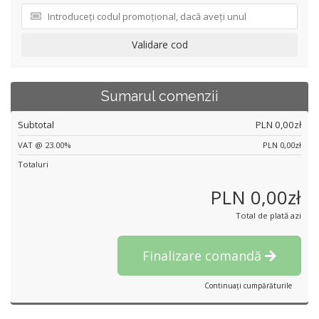
Validare cod
Sumarul comenzii
Subtotal
PLN 0,00zł
VAT @ 23.00%
PLN 0,00zł
Totaluri
PLN 0,00zł
Total de plată azi
Finalizare comandă
Continuați cumpărăturile