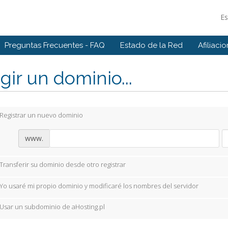
E
Preguntas Frecuentes - FAQ
Estado de la Red
Afiliaci
gir un dominio...
Registrar un nuevo dominio
www.
Transferir su dominio desde otro registrar
Yo usaré mi propio dominio y modificaré los nombres del servidor
Usar un subdominio de aHosting.pl