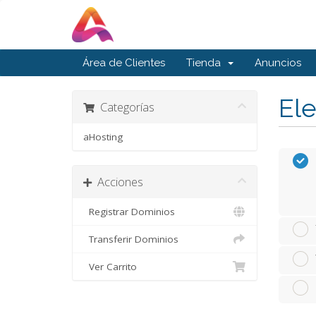
Área de Clientes
Tienda
Anuncios
Ele
Categorías
aHosting
Acciones
Registrar Dominios
Transferir Dominios
Ver Carrito