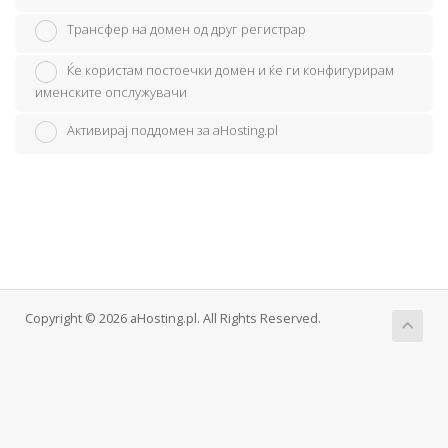
Трансфер на домен од друг регистрар
Ќе користам постоечки домен и ќе ги конфигурирам
именските опслужувачи
Активирај поддомен за aHosting.pl
Copyright © 2026 aHosting.pl. All Rights Reserved.