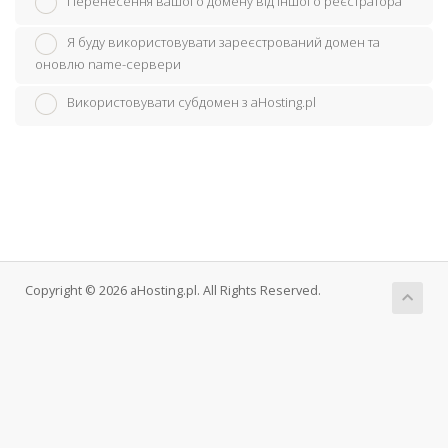
Перенесення вашого домену від іншого реєстратора
Я буду використовувати зареєстрований домен та
оновлю name-сервери
Використовувати субдомен з aHosting.pl
Copyright © 2026 aHosting.pl. All Rights Reserved.