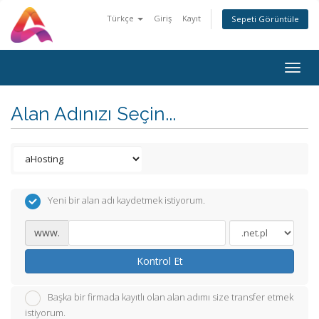
Türkçe
Giriş
Kayıt
Sepeti Görüntüle
Togg
navig
Alan Adınızı Seçin...
Yeni bir alan adı kaydetmek istiyorum.
www.
Kontrol Et
Başka bir firmada kayıtlı olan alan adımı size transfer etmek
istiyorum.