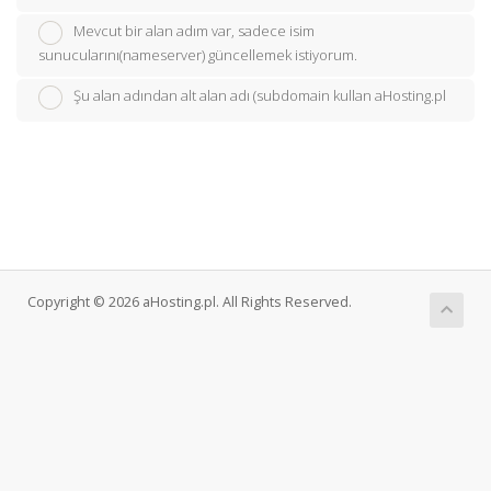
Mevcut bir alan adım var, sadece isim
sunucularını(nameserver) güncellemek istiyorum.
Şu alan adından alt alan adı (subdomain kullan aHosting.pl
Copyright © 2026 aHosting.pl. All Rights Reserved.