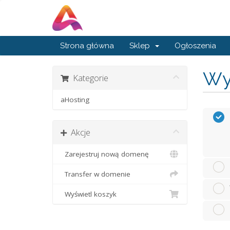
Strona główna
Sklep
Ogłoszenia
Wyb
Kategorie
aHosting
Akcje
Zarejestruj nową domenę
Transfer w domenie
Wyświetl koszyk