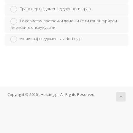
Трансфер на домен од друг регистрар
Ќе користам постоечки домен и ќе ги конфигурирам
именските опслужувачи
Активирај поддомен за aHosting.pl
Copyright © 2026 aHosting.pl. All Rights Reserved.