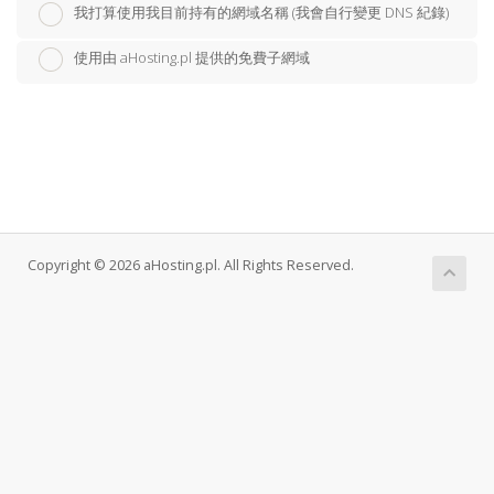
我打算使用我目前持有的網域名稱 (我會自行變更 DNS 紀錄)
使用由 aHosting.pl 提供的免費子網域
Copyright © 2026 aHosting.pl. All Rights Reserved.