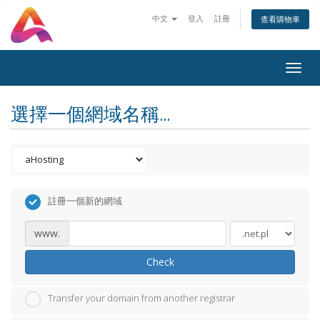
中文
登入
註冊
查看購物車
Togg
navig
選擇一個網域名稱...
註冊一個新的網域
www.
Check
Transfer your domain from another registrar