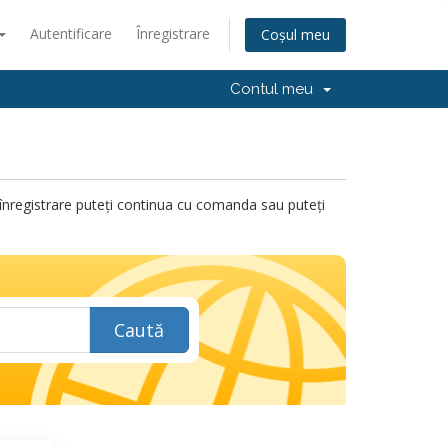
Autentificare
Înregistrare
Coșul meu
Contul meu
ru înregistrare puteți continua cu comanda sau puteți
Caută