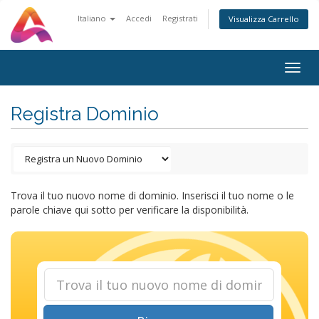
Italiano
Accedi
Registrati
Visualizza Carrello
Togg
navig
Registra Dominio
Trova il tuo nuovo nome di dominio. Inserisci il tuo nome o le
parole chiave qui sotto per verificare la disponibilità.